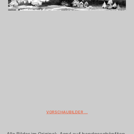
VORSCHAUBILDER ...
Alle Bilder im Original: Acryl auf handgeschöpften