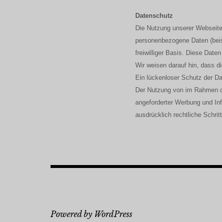
Datenschutz
Die Nutzung unserer Webseite
personenbezogene Daten (beisp
freiwilliger Basis. Diese Dat
Wir weisen darauf hin, dass d
Ein lückenloser Schutz der Dat
Der Nutzung von im Rahmen de
angeforderter Werbung und Inf
ausdrücklich rechtliche Schri
Powered by WordPress