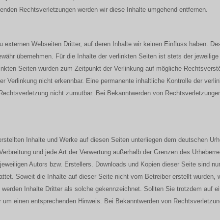
nden Rechtsverletzungen werden wir diese Inhalte umgehend entfernen.
 externen Webseiten Dritter, auf deren Inhalte wir keinen Einfluss haben. De
ähr übernehmen. Für die Inhalte der verlinkten Seiten ist stets der jeweilige 
rlinkten Seiten wurden zum Zeitpunkt der Verlinkung auf mögliche Rechtsverst
r Verlinkung nicht erkennbar. Eine permanente inhaltliche Kontrolle der verli
 Rechtsverletzung nicht zumutbar. Bei Bekanntwerden von Rechtsverletzungen 
 erstellten Inhalte und Werke auf diesen Seiten unterliegen dem deutschen Urh
, Verbreitung und jede Art der Verwertung außerhalb der Grenzen des Urheberr
eweiligen Autors bzw. Erstellers. Downloads und Kopien dieser Seite sind nur 
tet. Soweit die Inhalte auf dieser Seite nicht vom Betreiber erstellt wurden,
 werden Inhalte Dritter als solche gekennzeichnet. Sollten Sie trotzdem auf 
r um einen entsprechenden Hinweis. Bei Bekanntwerden von Rechtsverletzung