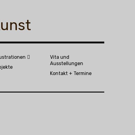
Kunst
lustrationen
Vita und
Ausstellungen
bjekte
Kontakt + Termine