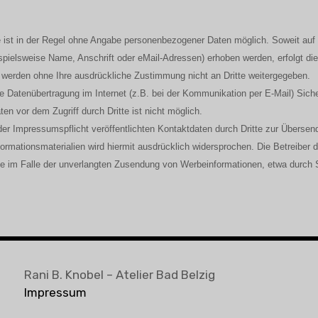
 ist in der Regel ohne Angabe personenbezogener Daten möglich. Soweit auf
ielsweise Name, Anschrift oder eMail-Adressen) erhoben werden, erfolgt dies
en werden ohne Ihre ausdrückliche Zustimmung nicht an Dritte weitergegeben.
ie Datenübertragung im Internet (z.B. bei der Kommunikation per E-Mail) Sich
en vor dem Zugriff durch Dritte ist nicht möglich.
r Impressumspflicht veröffentlichten Kontaktdaten durch Dritte zur Übersen
ormationsmaterialien wird hiermit ausdrücklich widersprochen. Die Betreiber d
tte im Falle der unverlangten Zusendung von Werbeinformationen, etwa durch 
Rani B. Knobel – Atelier Bad Belzig
Impressum