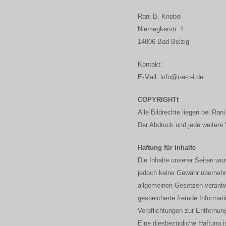
Rani B. Knobel
Niemegkerstr. 1
14806 Bad Belzig
Kontakt:
E-Mail: info@r-a-n-i.de
COPYRIGHTt
Alle Bildrechte liegen bei Ran
Der Abdruck und jede weitere 
Haftung für Inhalte
Die Inhalte unserer Seiten wurd
jedoch keine Gewähr übernehm
allgemeinen Gesetzen verantwor
gespeicherte fremde Informati
Verpflichtungen zur Entfernun
Eine diesbezügliche Haftung i