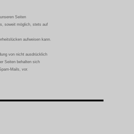
 unseren Seiten
, soweit möglich, stets auf
erheitslücken aufweisen kann.
dung von nicht ausdrücklich
er Seiten behalten sich
Spam-Mails, vor.