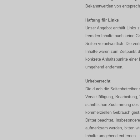
Bekanntwerden von entspreche
Haftung für Links
Unser Angebot enthält Links zu
fremden Inhalte auch keine Gew
Seiten verantwortlich. Die ve
Inhalte waren zum Zeitpunkt de
konkrete Anhaltspunkte einer
umgehend entfernen.
Urheberrecht
Die durch die Seitenbetreiber
Vervielfältigung, Bearbeitung
schriftlichen Zustimmung des j
kommerziellen Gebrauch gestat
Dritter beachtet. Insbesondere
aufmerksam werden, bitten wi
Inhalte umgehend entfernen.