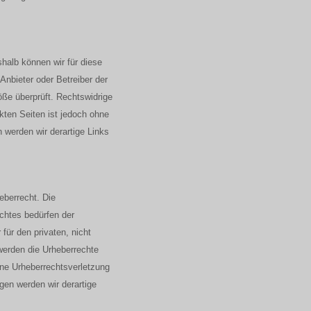
shalb können wir für diese
Anbieter oder Betreiber der
öße überprüft. Rechtswidrige
nkten Seiten ist jedoch ohne
werden wir derartige Links
eberrecht. Die
echtes bedürfen der
für den privaten, nicht
 werden die Urheberrechte
eine Urheberrechtsverletzung
en werden wir derartige