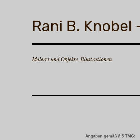
Zum
Inhalt
springen
Rani B. Knobel
Malerei und Objekte, Illustrationen
Angaben gemäß § 5 TMG: