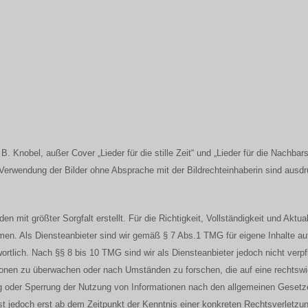
i B. Knobel, außer Cover „Lieder für die stille Zeit“ und „Lieder für die Nachba
Verwendung der Bilder ohne Absprache mit der Bildrechteinhaberin sind ausdr
en mit größter Sorgfalt erstellt. Für die Richtigkeit, Vollständigkeit und Aktual
en. Als Diensteanbieter sind wir gemäß § 7 Abs.1 TMG für eigene Inhalte au
tlich. Nach §§ 8 bis 10 TMG sind wir als Diensteanbieter jedoch nicht verpfli
onen zu überwachen oder nach Umständen zu forschen, die auf eine rechtswid
g oder Sperrung der Nutzung von Informationen nach den allgemeinen Gesetze
st jedoch erst ab dem Zeitpunkt der Kenntnis einer konkreten Rechtsverletzu