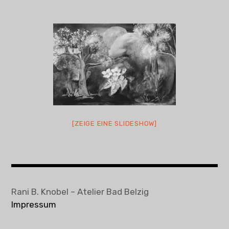
Objekte
Vita und Ausstellungen
Kontakt + Termine
[ZEIGE EINE SLIDESHOW]
Rani B. Knobel – Atelier Bad Belzig
Impressum