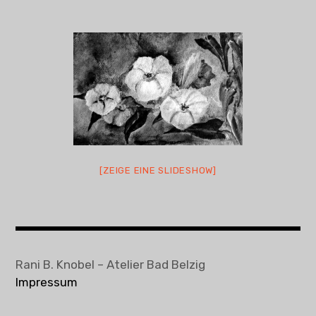
Objekte
Vita und Ausstellungen
Kontakt + Termine
[ZEIGE EINE SLIDESHOW]
Rani B. Knobel – Atelier Bad Belzig
Impressum