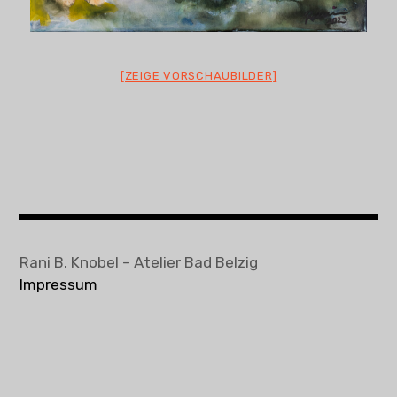
Vita und Ausstellungen
Kontakt + Termine
[ZEIGE VORSCHAUBILDER]
Rani B. Knobel – Atelier Bad Belzig
Impressum